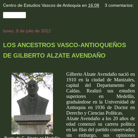
Centro de Estudios Vascos de Antioquia
en
16:08
3 comentarios:
Compartir
lunes, 9 de julio de 2012
LOS ANCESTROS VASCO-ANTIOQUEÑOS
DE GILBERTO ALZATE AVENDAÑO
Gilberto Alzate Avendaño nació en
1910 en la ciudad de Manizales,
capital del Departamento de
Caldas. Realizó sus estudios
superiores en Medellín,
graduándose en la Universidad de
Antioquia en 1936 de Doctor en
Derecho y Ciencias Políticas.
Alzate Avendaño a los 20 años de
edad comenzó su carrera política
en las filas del partido conservador,
sin embargo, sus opiniones